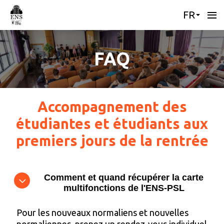
FR
FAQ
Accompagnement des
étudiantes et étudiants aux
premiers jours de la rentrée
Comment et quand récupérer la carte
multifonctions de l'ENS-PSL
Pour les nouveaux normaliens et nouvelles