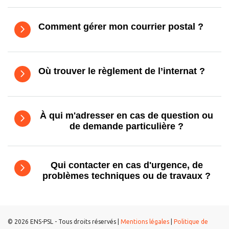
Comment gérer mon courrier postal ?
Où trouver le règlement de l’internat ?
À qui m'adresser en cas de question ou
de demande particulière ?
Qui contacter en cas d'urgence, de
problèmes techniques ou de travaux ?
© 2026 ENS-PSL - Tous droits réservés |
Mentions légales
|
Politique de